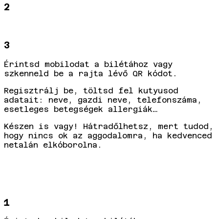
2
3
Érintsd mobilodat a bilétához vagy
szkenneld be a rajta lévő QR kódot.
Regisztrálj be, töltsd fel kutyusod
adatait: neve, gazdi neve, telefonszáma,
esetleges betegségek allergiák…
Készen is vagy! Hátradőlhetsz, mert tudod,
hogy nincs ok az aggodalomra, ha kedvenced
netalán elkóborolna.
1