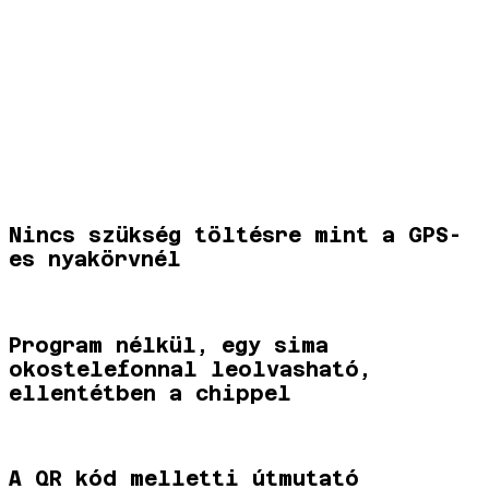
Nincs szükség töltésre mint a GPS-
es nyakörvnél
Program nélkül, egy sima
okostelefonnal leolvasható,
ellentétben a chippel
A QR kód melletti útmutató