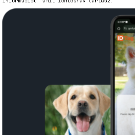
információt, amit fontosnak tartasz.