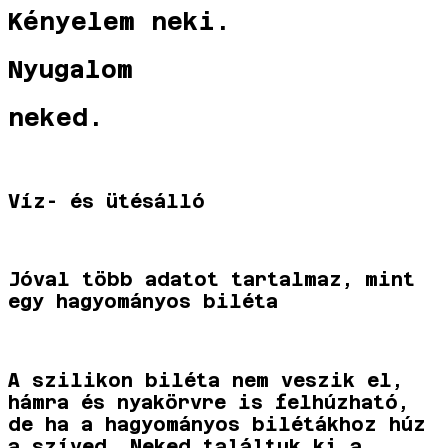
Kényelem neki.
Nyugalom
neked.
Víz- és ütésálló
Jóval több adatot tartalmaz, mint
egy hagyományos biléta
A szilikon biléta nem veszik el,
hámra és nyakörvre is felhúzható,
de ha a hagyományos bilétákhoz húz
a szíved, Neked találtuk ki a