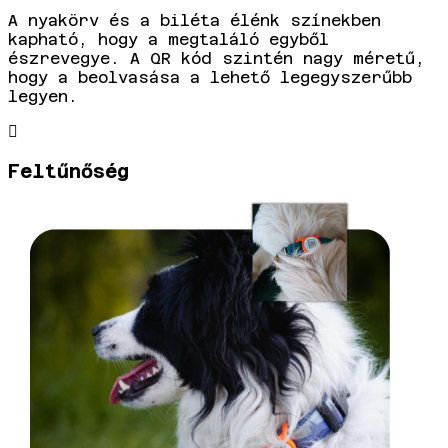
A nyakörv és a biléta élénk színekben
kapható, hogy a megtaláló egyből
észrevegye. A QR kód szintén nagy méretű,
hogy a beolvasása a lehető legegyszerűbb
legyen.
Feltűnőség