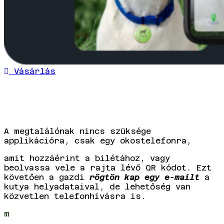
Vásárlás
A megtalálónak nincs szüksége
applikációra, csak egy okostelefonra,
amit hozzáérint a bilétához, vagy
beolvassa vele a rajta lévő QR kódot. Ezt
követően a gazdi
rögtön kap egy e-mailt
a
kutya helyadataival, de lehetőség van
közvetlen telefonhívásra is.
m