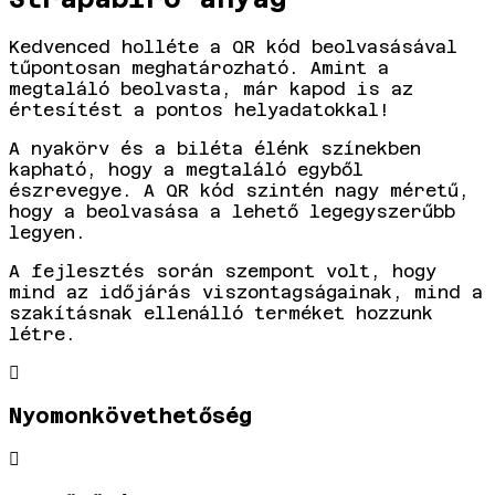
Kedvenced holléte a QR kód beolvasásával
tűpontosan meghatározható. Amint a
megtaláló beolvasta, már kapod is az
értesítést a pontos helyadatokkal!
A nyakörv és a biléta élénk színekben
kapható, hogy a megtaláló egyből
észrevegye. A QR kód szintén nagy méretű,
hogy a beolvasása a lehető legegyszerűbb
legyen.
A fejlesztés során szempont volt, hogy
mind az időjárás viszontagságainak, mind a
szakításnak ellenálló terméket hozzunk
létre.
Nyomonkövethetőség