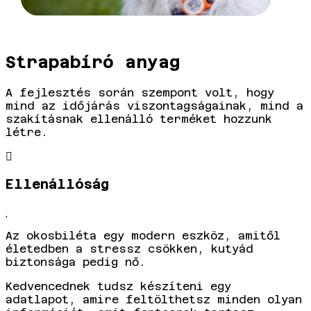
Strapabíró anyag
A fejlesztés során szempont volt, hogy
mind az időjárás viszontagságainak, mind a
szakításnak ellenálló terméket hozzunk
létre.
Ellenállóság
Az okosbiléta egy modern eszköz, amitől
életedben a stressz csökken, kutyád
biztonsága pedig nő.
Kedvencednek tudsz készíteni egy
adatlapot, amire feltölthetsz minden olyan