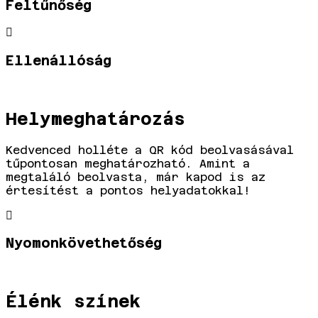
Feltűnőség
Ellenállóság
Helymeghatározás
Kedvenced holléte a QR kód beolvasásával
tűpontosan meghatározható. Amint a
megtaláló beolvasta, már kapod is az
értesítést a pontos helyadatokkal!
Nyomonkövethetőség
Élénk színek