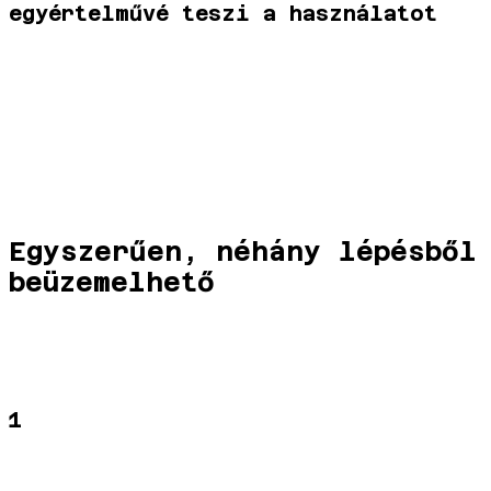
egyértelművé teszi a használatot
Egyszerűen, néhány lépésből
beüzemelhető
1