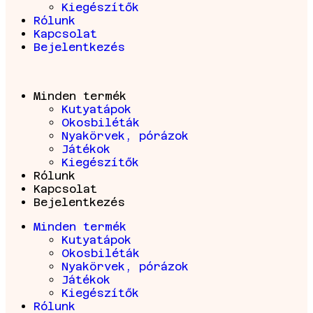
Kiegészítők
Rólunk
Kapcsolat
Bejelentkezés
Minden termék
Kutyatápok
Okosbiléták
Nyakörvek, pórázok
Játékok
Kiegészítők
Rólunk
Kapcsolat
Bejelentkezés
Minden termék
Kutyatápok
Okosbiléták
Nyakörvek, pórázok
Játékok
Kiegészítők
Rólunk