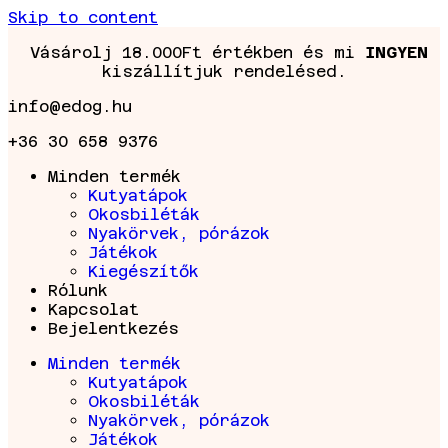
Skip to content
Vásárolj 18.000Ft értékben és mi
INGYEN
kiszállítjuk rendelésed.
info@edog.hu
+36 30 658 9376
Minden termék
Kutyatápok
Okosbiléták
Nyakörvek, pórázok
Játékok
Kiegészítők
Rólunk
Kapcsolat
Bejelentkezés
Minden termék
Kutyatápok
Okosbiléták
Nyakörvek, pórázok
Játékok