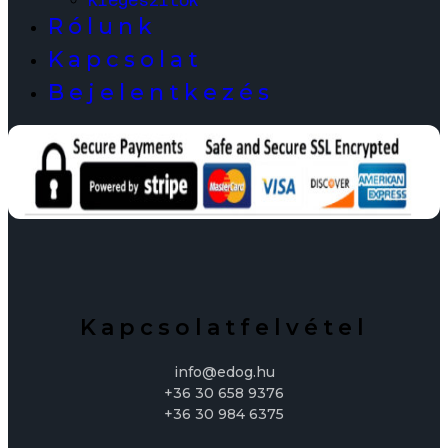
Kiegészítők
Rólunk
Kapcsolat
Bejelentkezés
Kapcsolatfelvétel
info@edog.hu
+36 30 658 9376
+36 30 984 6375