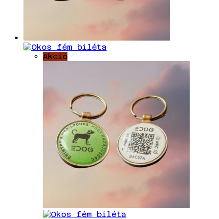
Akció