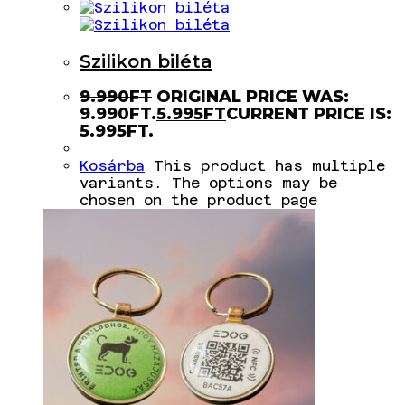
Szilikon biléta
9.990
FT
ORIGINAL PRICE WAS:
9.990FT.
5.995
FT
CURRENT PRICE IS:
5.995FT.
Kosárba
This product has multiple
variants. The options may be
chosen on the product page